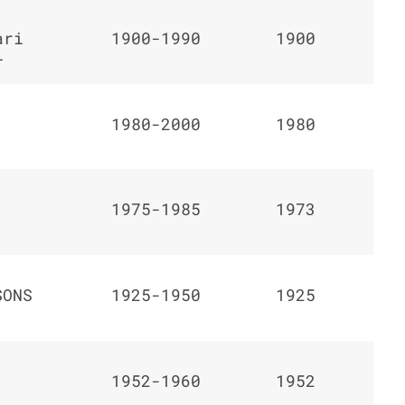
ari
1900-1990
1900
ı
1980-2000
1980
1975-1985
1973
SONS
1925-1950
1925
1952-1960
1952