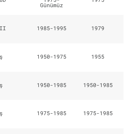
Günümüz
II
1985-1995
1979
ş
1950-1975
1955
ş
1950-1985
1950-1985
ş
1975-1985
1975-1985