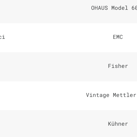
OHAUS Model 6
ci
EMC
Fisher
Vintage Mettler
Kühner