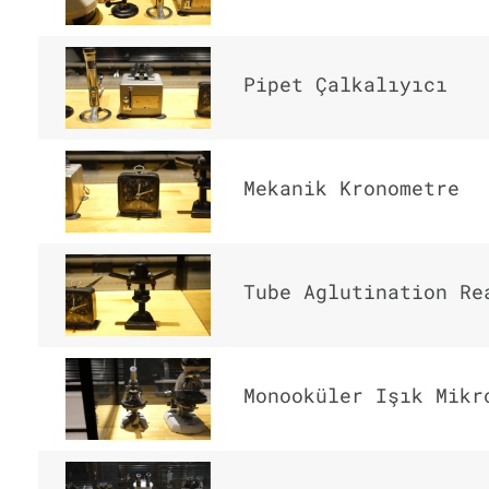
Pipet Çalkalıyıcı
Mekanik Kronometre
Tube Aglutination Re
Monooküler Işık Mikr