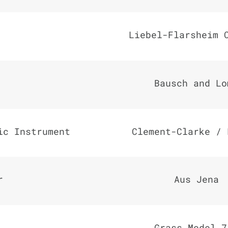
Liebel-Flarsheim 
Bausch and Lo
ic Instrument
Clement-Clarke / 
r
Aus Jena
Grass Model 7