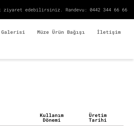
k ziyaret edebilirsiniz. Randevu: 0442 344 66 66
 Galerisi
Müze Ürün Bağışı
İletişim
Kullanım
Üretim
Dönemi
Tarihi