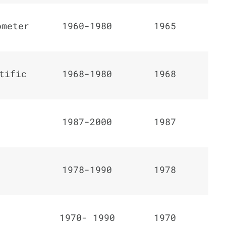
ometer
1960-1980
1965
tific
1968-1980
1968
1987-2000
1987
1978-1990
1978
1970- 1990
1970