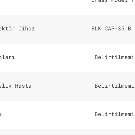
ektör Cihaz
ELK CAP-35 B 
pları
Belirtilmemi
elik Hasta
Belirtilmemi
ı
Belirtilmemi