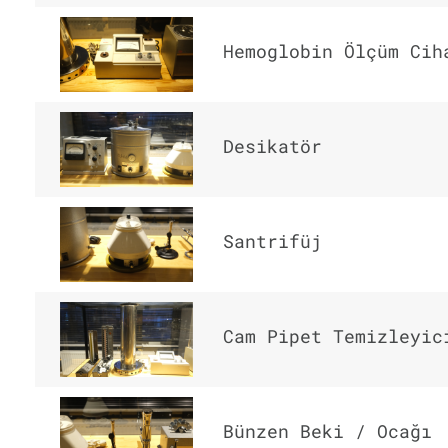
Hemoglobin Ölçüm Cih
Desikatör
Santrifüj
Cam Pipet Temizleyic
Bünzen Beki / Ocağı