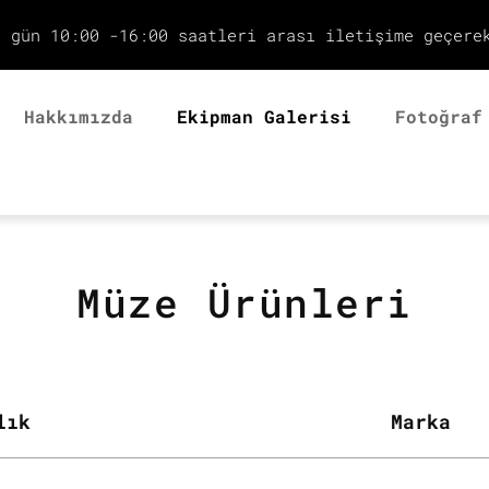
r gün 10:00 -16:00 saatleri arası iletişime geçere
Hakkımızda
Ekipman Galerisi
Fotoğraf
Müze Ürünleri
lık
Marka