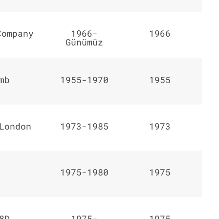
Company
1966-
1966
Günümüz
mb
1955-1970
1955
London
1973-1985
1973
1975-1980
1975
8D
1975-
1975