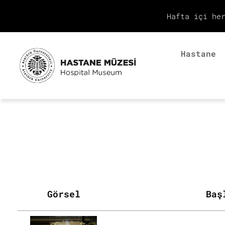
Hafta içi he
Hastane
Görsel
Baş