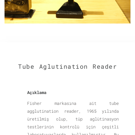
Tube Aglutination Reader
Açıklama
Fisher markasına ait tube
agglutination reader, 1965 yılında
üretilmiş olup, tüp aglütinasyon
testlerinin kontrolü için çeşitli
laboratuvarlarda kullanılmıştır. Bu