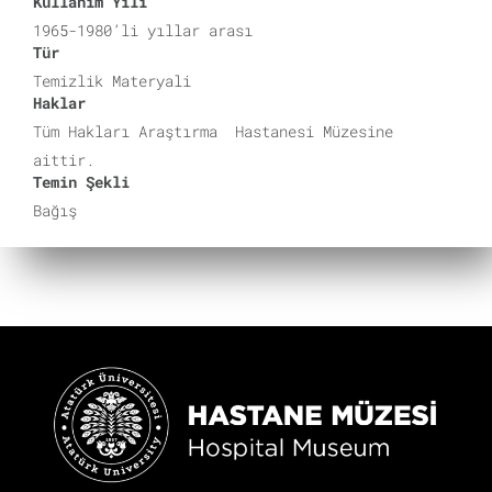
Kullanım Yılı
1965-1980’li yıllar arası
Tür
Temizlik Materyali
Haklar
Tüm Hakları Araştırma Hastanesi Müzesine
aittir.
Temin Şekli
Bağış