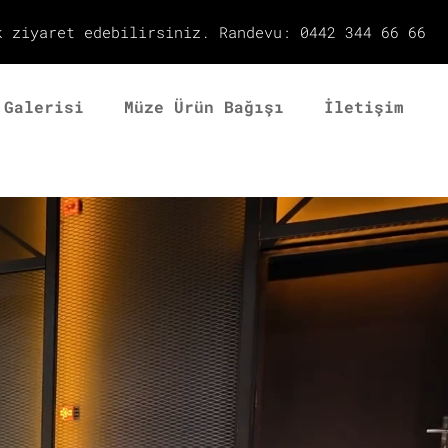
k ziyaret edebilirsiniz. Randevu: 0442 344 66 66
 Galerisi
Müze Ürün Bağışı
İletişim