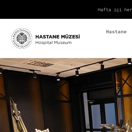
Hafta içi he
Hastane