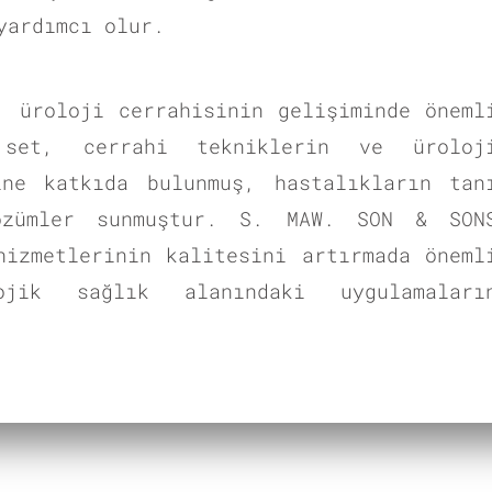
yardımcı olur.
, üroloji cerrahisinin gelişiminde öneml
set, cerrahi tekniklerin ve üroloj
ine katkıda bulunmuş, hastalıkların tan
özümler sunmuştur. S. MAW. SON & SON
hizmetlerinin kalitesini artırmada öneml
jik sağlık alanındaki uygulamaları