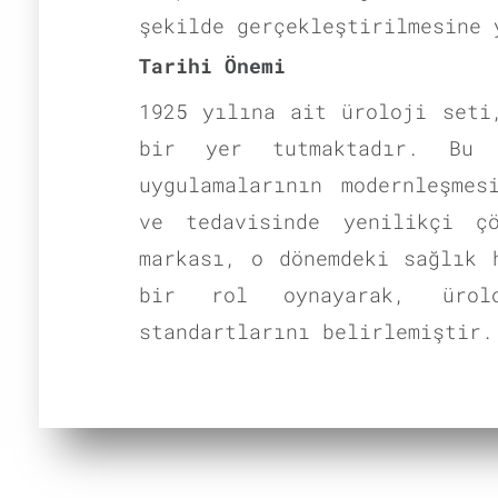
şekilde gerçekleştirilmesine 
Tarihi Önemi
1925 yılına ait üroloji seti
bir yer tutmaktadır. Bu 
uygulamalarının modernleşmes
ve tedavisinde yenilikçi ç
markası, o dönemdeki sağlık 
bir rol oynayarak, ürolo
standartlarını belirlemiştir.