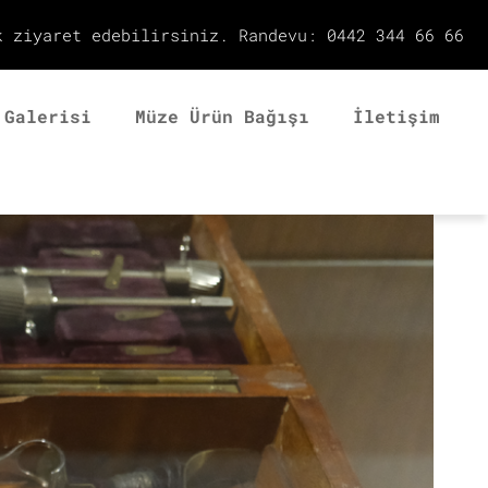
k ziyaret edebilirsiniz. Randevu: 0442 344 66 66
 Galerisi
Müze Ürün Bağışı
İletişim