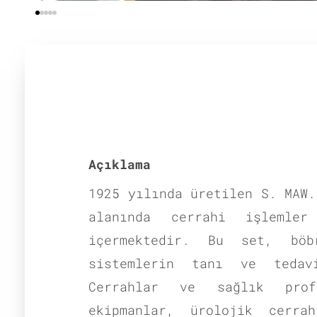
Açıklama
1925 yılında üretilen S. MAW.
alanında cerrahi işlemler
içermektedir. Bu set, bö
sistemlerin tanı ve tedavi
Cerrahlar ve sağlık prof
ekipmanlar, ürolojik cerra