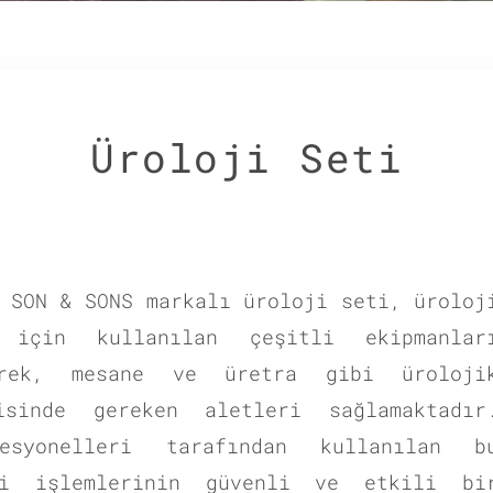
Üroloji Seti
 SON & SONS markalı üroloji seti, üroloj
 için kullanılan çeşitli ekipmanlar
brek, mesane ve üretra gibi üroloji
sinde gereken aletleri sağlamaktadır
esyonelleri tarafından kullanılan b
hi işlemlerinin güvenli ve etkili bi