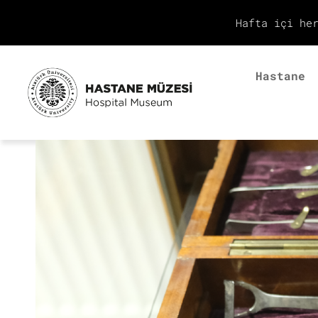
Hafta içi he
Hastane