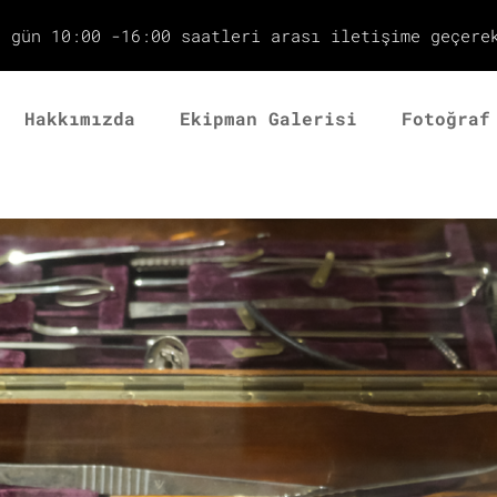
r gün 10:00 -16:00 saatleri arası iletişime geçere
Hakkımızda
Ekipman Galerisi
Fotoğraf