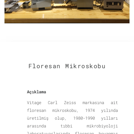
Floresan Mikroskobu
Açıklama
Vitage Carl Zeiss markasına ait
floresan mikroskobu, 1974 yılında
üretilmiş olup, 1980-1990 yılları
arasında tıbbi mikrobiyoloji
laboratuvarlarında floresan boyanmış