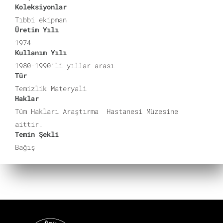
Koleksiyonlar
Tıbbi ekipman
Üretim Yılı
1974
Kullanım Yılı
1980-1990’li yıllar arası
Tür
Temizlik Materyali
Haklar
Tüm Hakları Araştırma Hastanesi Müzesine
aittir.
Temin Şekli
Bağış