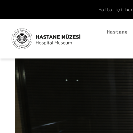
Hafta içi he
Hastane