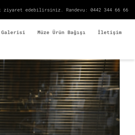
k ziyaret edebilirsiniz. Randevu: 0442 344 66 66
 Galerisi
Müze Ürün Bağışı
İletişim