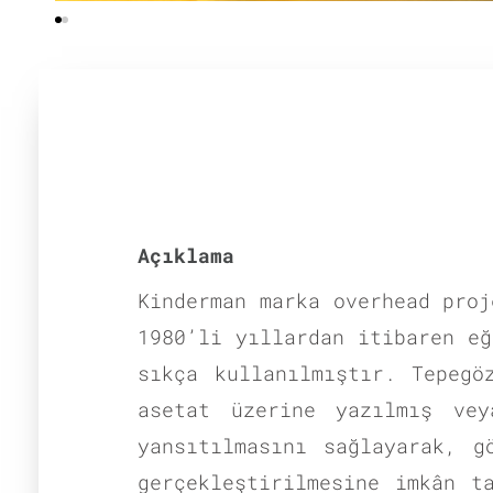
Açıklama
Kinderman marka overhead proj
1980’li yıllardan itibaren eğ
sıkça kullanılmıştır. Tepegö
asetat üzerine yazılmış vey
yansıtılmasını sağlayarak, g
gerçekleştirilmesine imkân t