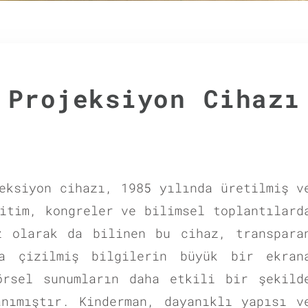
Projeksiyon Cihazı
eksiyon cihazı, 1985 yılında üretilmiş v
itim, kongreler ve bilimsel toplantılard
z olarak da bilinen bu cihaz, transpara
a çizilmiş bilgilerin büyük bir ekran
örsel sunumların daha etkili bir şekild
anımıştır. Kinderman, dayanıklı yapısı v