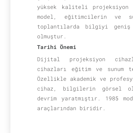
yüksek kaliteli projeksiyon
model, eğitimcilerin ve s
toplantılarda bilgiyi geniş
olmuştur.
Tarihi Önemi
Dijital projeksiyon cihaz
cihazları eğitim ve sunum t
Özellikle akademik ve profesy
cihaz, bilgilerin görsel o
devrim yaratmıştır. 1985 mo
araçlarından biridir.