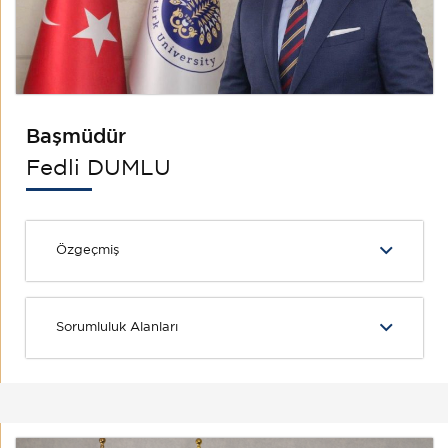
Başmüdür
Fedli DUMLU
Özgeçmiş
Sorumluluk Alanları