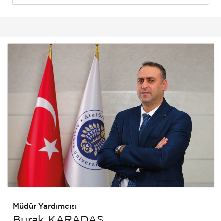
Müdür Yardımcısı
Burak KARADAŞ