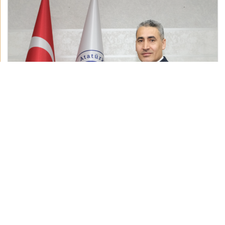
Müdür Yardımcısı
Tekin YILDIRIM
Özgeçmiş