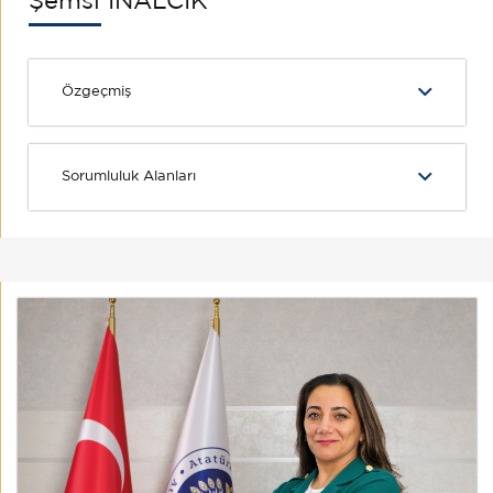
Şemsi İNALCIK
Özgeçmiş
Sorumluluk Alanları