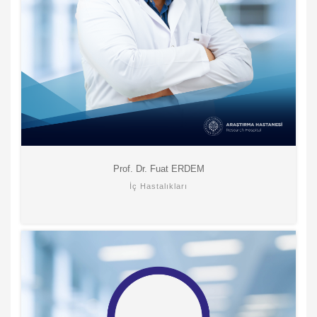
Prof. Dr. Fuat ERDEM
İç Hastalıkları