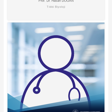
Prof. Dr. Hasan DOĞAN
Tıbbi Biyoloji