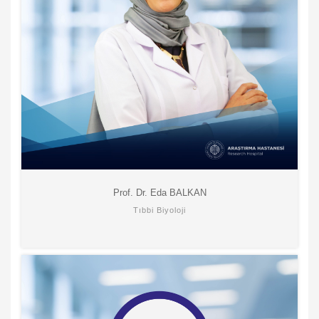
Prof. Dr. Eda BALKAN
Tıbbi Biyoloji