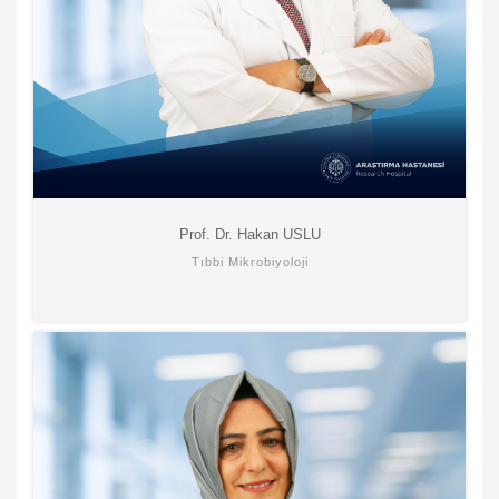
Prof. Dr. Hakan USLU
Tıbbi Mikrobiyoloji