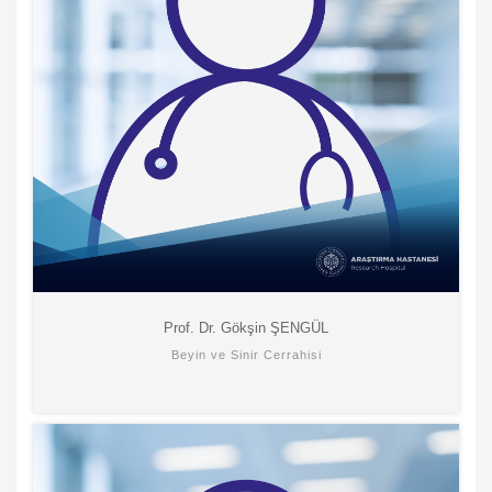
Prof. Dr. Gökşin ŞENGÜL
Beyin ve Sinir Cerrahisi