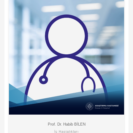
Prof. Dr. Habib BİLEN
İç Hastalıkları