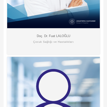
Doç. Dr. Fuat LALOĞLU
Çocuk Sağlığı ve Hastalıkları