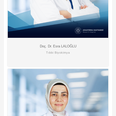
Doç. Dr. Esra LALOĞLU
Tıbbi Biyokimya