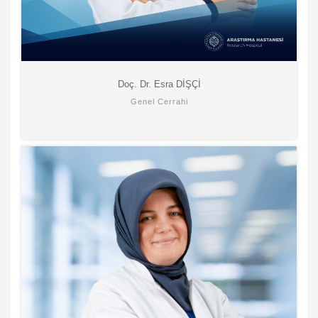
Doç. Dr. Esra DİŞÇİ
Genel Cerrahi