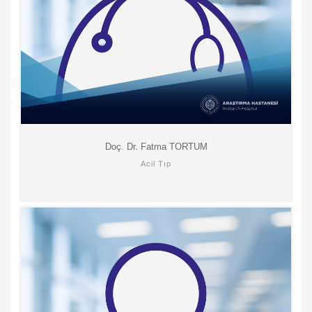
Doç. Dr. Fatma TORTUM
Acil Tıp