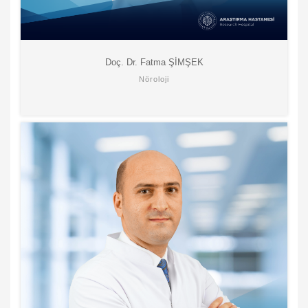
Doç. Dr. Fatma ŞİMŞEK
Nöroloji