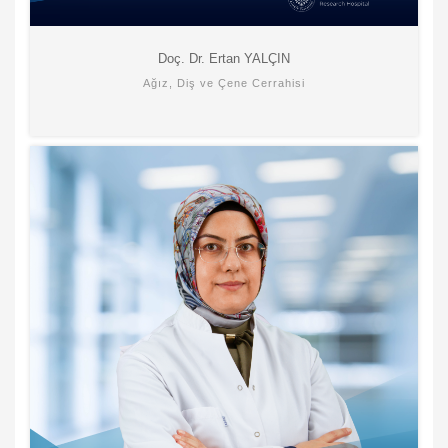
Doç. Dr. Ertan YALÇIN
Ağız, Diş ve Çene Cerrahisi