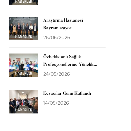
HABERLER
Araştırma Hastanesi
Bayramlaşıyor
HABERLER
28/05/2026
Özbekistanlı Sağlık
Profesyonellerine Yönelik
Uluslararası Eğitim Programı
HABERLER
24/05/2026
Tamamlandı
Eczacılar Günü Kutlandı
14/05/2026
HABERLER