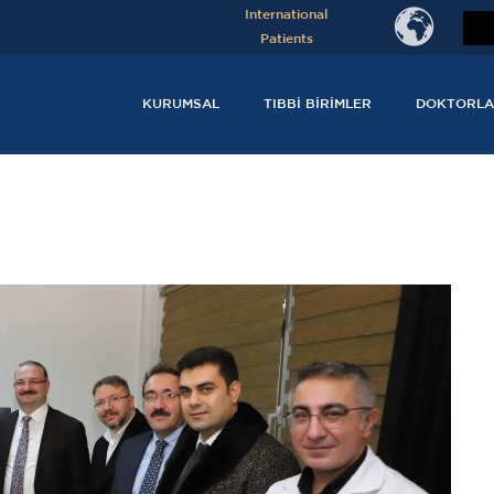
International
Patients
KURUMSAL
TIBBI BIRIMLER
DOKTORLA