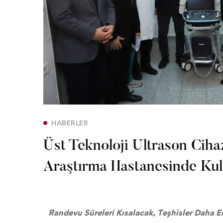
HABERLER
Üst Teknoloji Ultrason Cihaz
Araştırma Hastanesinde Kul
Randevu Süreleri Kısalacak, Teşhisler Daha 