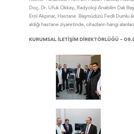
Doç. Dr. Ufuk Okkay, Radyoloji Anabilim Dalı Baş
Erol Akpınar, Hastane Başmüdürü Fedli Dumlu ile 
aldığı hastane ziyaretinde, cihazların hangi alanlara
KURUMSAL İLETİŞİM DİREKTÖRLÜĞÜ – 09.