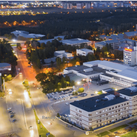
Randevu İşlemleri
Online İşlemler
Dok