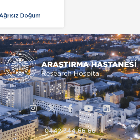
Ağrısız Doğum
0442 344 66 66