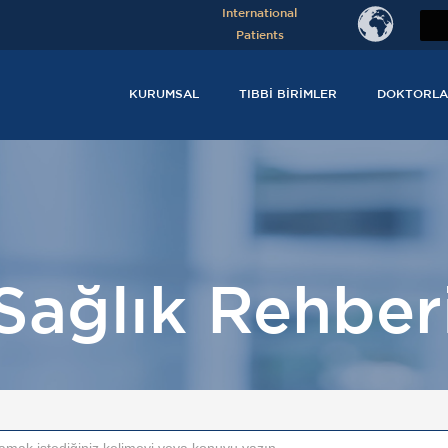
International
Patients
KURUMSAL
TIBBI BIRIMLER
DOKTORLA
Sağlık Rehber