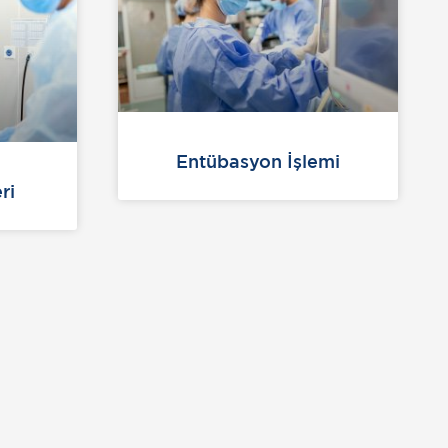
Entübasyon İşlemi
ri