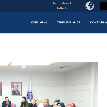
International
Patients
KURUMSAL
TIBBI BIRIMLER
DOKTORLA