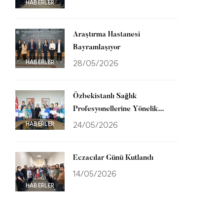
HABERLER
Araştırma Hastanesi
Bayramlaşıyor
HABERLER
28/05/2026
Özbekistanlı Sağlık
Profesyonellerine Yönelik
Uluslararası Eğitim Programı
HABERLER
24/05/2026
Tamamlandı
Eczacılar Günü Kutlandı
14/05/2026
HABERLER