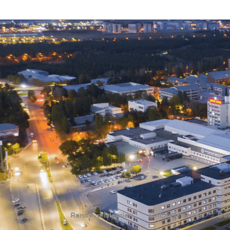
Randevu İşlemleri
Online İşlemler
Dok