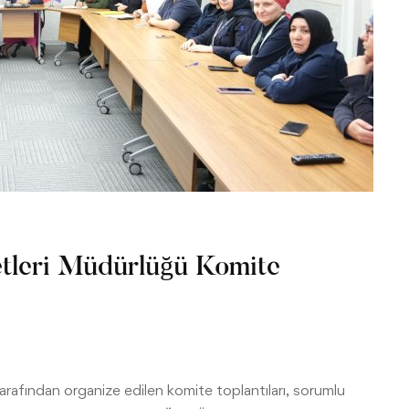
etleri Müdürlüğü Komite
afından organize edilen komite toplantıları, sorumlu