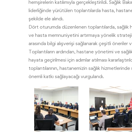
hemşirelerin katılımıyla gerçekleştirildi. Sağlık 
liderliğinde yürütülen toplantılarda hasta, hastane
şekilde ele alındı.
Dört oturumda düzenlenen toplantılarda, sağlık hiz
ve hasta memnuniyetini artırmaya yönelik stratejiler
arasında bilgi alışverişi sağlanarak çeşitli öneriler
Toplantıların ardından, hastane yönetimi ve sağlı
hayata geçirilmesi için adımlar atılması kararlaştır
toplantılarının, hastanemizin sağlık hizmetlerind
önemli katkı sağlayacağı vurgulandı.