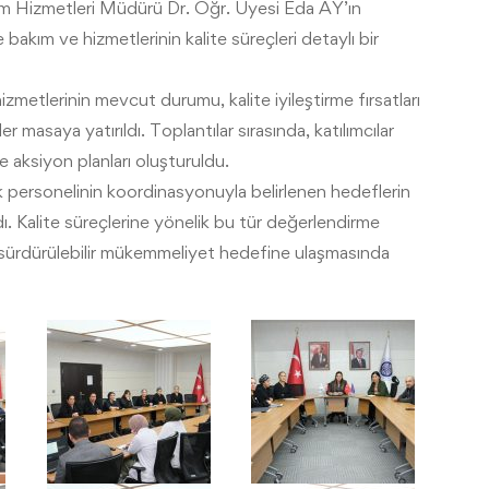
Bakım Hizmetleri Müdürü Dr. Öğr. Üyesi Eda AY’ın
 bakım ve hizmetlerinin kalite süreçleri detaylı bir
metlerinin mevcut durumu, kalite iyileştirme fırsatları
 masaya yatırıldı. Toplantılar sırasında, katılımcılar
 ve aksiyon planları oluşturuldu.
k personelinin koordinasyonuyla belirlenen hedeflerin
ıldı. Kalite süreçlerine yönelik bu tür değerlendirme
e sürdürülebilir mükemmeliyet hedefine ulaşmasında