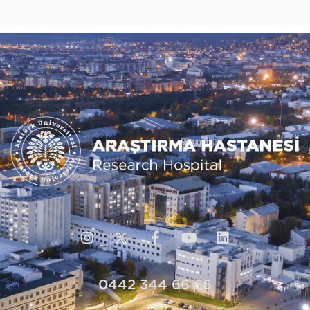
0442 344 66 66