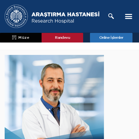
Müze
Randevu
Online İşlemler