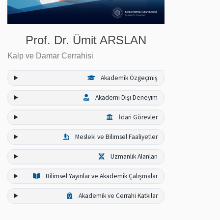
Prof. Dr. Ümit ARSLAN
Kalp ve Damar Cerrahisi
Akademik Özgeçmiş
Akademi Dışı Deneyim
İdari Görevler
Mesleki ve Bilimsel Faaliyetler
Uzmanlık Alanları
Bilimsel Yayınlar ve Akademik Çalışmalar
Akademik ve Cerrahi Katkılar