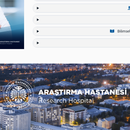
Bilimse