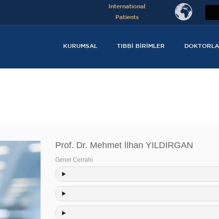
International
Patients
KURUMSAL
TIBBI BIRIMLER
DOKTORLA
Prof. Dr. Mehmet İlhan YILDIRGAN
Genel Cerrahi