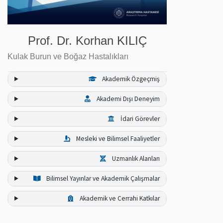
Prof. Dr. Korhan KILIÇ
Kulak Burun ve Boğaz Hastalıkları
Akademik Özgeçmiş
Akademi Dışı Deneyim
İdari Görevler
Mesleki ve Bilimsel Faaliyetler
Uzmanlık Alanları
Bilimsel Yayınlar ve Akademik Çalışmalar
Akademik ve Cerrahi Katkılar