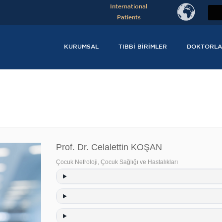
International
Patients
KURUMSAL
TIBBI BIRIMLER
DOKTORLA
Prof. Dr. Celalettin KOŞAN
Çocuk Nefroloji
,
Çocuk Sağlığı ve Hastalıkları