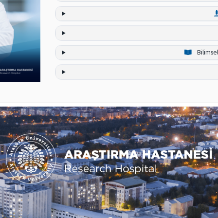
Bilimse