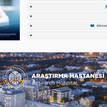
Bilimse