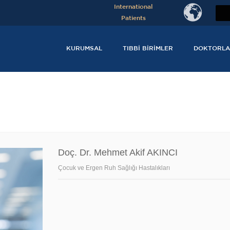
International
Patients
KURUMSAL
TIBBI BIRIMLER
DOKTORLA
Doç. Dr. Mehmet Akif AKINCI
Çocuk ve Ergen Ruh Sağlığı Hastalıkları