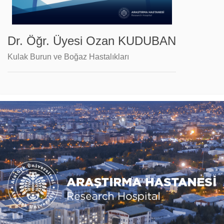
Dr. Öğr. Üyesi Ozan KUDUBAN
Kulak Burun ve Boğaz Hastalıkları