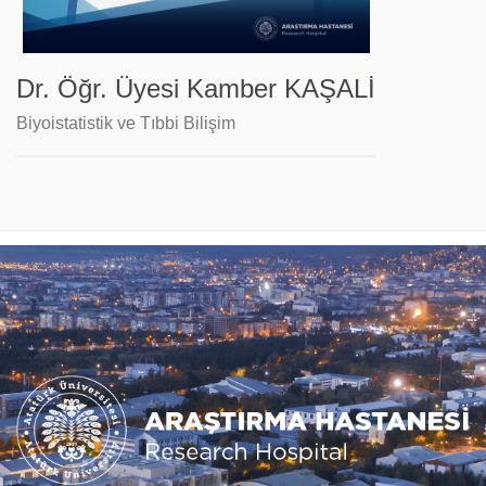
Dr. Öğr. Üyesi Kamber KAŞALİ
Biyoistatistik ve Tıbbi Bilişim