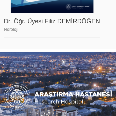
Dr. Öğr. Üyesi Filiz DEMİRDÖĞEN
Nöroloji