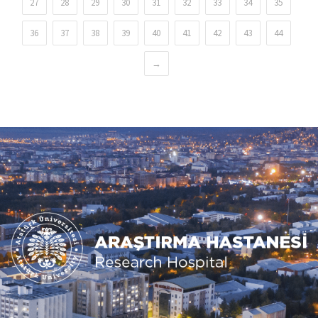
27
28
29
30
31
32
33
34
35
36
37
38
39
40
41
42
43
44
→