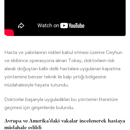
Hasta ve yakınlarının riskleri kabul etmesi üzerine Ceyhun
ve ekibince operasyona alınan Tokay, doktorların risk
alarak doğuştan kalbi delik hastalara uygulanan kapatma
yöntemine benzer teknik ile kalp yırtığı bölgesine
müdahalesiyle hayata tutundu.
Doktorlar başarıyla uyguladıkları bu yöntemin literatüre
geçmesi için girişimlerde bulundu.
Avrupa ve Amerika’daki vakalar incelenerek hastaya
müdahale edildi