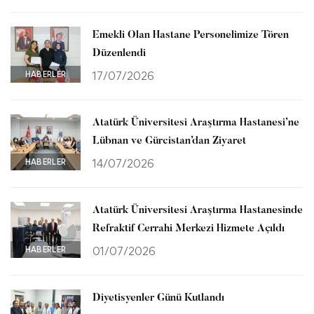
Emekli Olan Hastane Personelimize Tören
Düzenlendi
HABERLER
17/07/2026
Atatürk Üniversitesi Araştırma Hastanesi’ne
Lübnan ve Gürcistan’dan Ziyaret
HABERLER
14/07/2026
Atatürk Üniversitesi Araştırma Hastanesinde
Refraktif Cerrahi Merkezi Hizmete Açıldı
HABERLER
01/07/2026
Diyetisyenler Günü Kutlandı