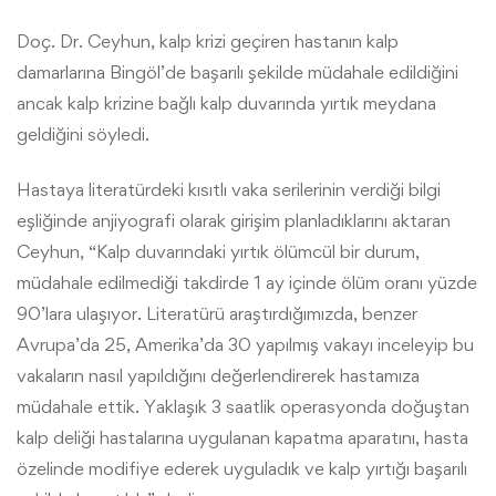
Doç. Dr. Ceyhun, kalp krizi geçiren hastanın kalp
damarlarına Bingöl’de başarılı şekilde müdahale edildiğini
ancak kalp krizine bağlı kalp duvarında yırtık meydana
geldiğini söyledi.
Hastaya literatürdeki kısıtlı vaka serilerinin verdiği bilgi
eşliğinde anjiyografi olarak girişim planladıklarını aktaran
Ceyhun, “Kalp duvarındaki yırtık ölümcül bir durum,
müdahale edilmediği takdirde 1 ay içinde ölüm oranı yüzde
90’lara ulaşıyor. Literatürü araştırdığımızda, benzer
Avrupa’da 25, Amerika’da 30 yapılmış vakayı inceleyip bu
vakaların nasıl yapıldığını değerlendirerek hastamıza
müdahale ettik. Yaklaşık 3 saatlik operasyonda doğuştan
kalp deliği hastalarına uygulanan kapatma aparatını, hasta
özelinde modifiye ederek uyguladık ve kalp yırtığı başarılı