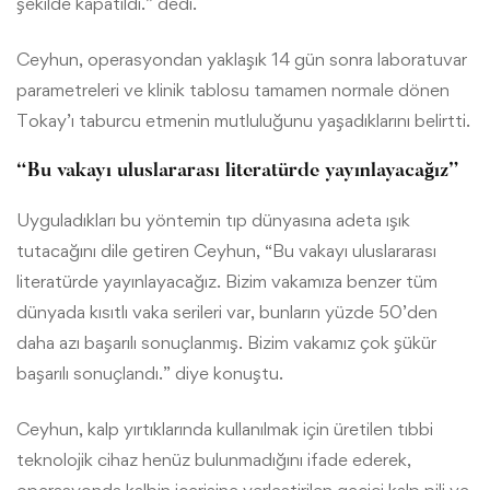
şekilde kapatıldı.” dedi.
Ceyhun, operasyondan yaklaşık 14 gün sonra laboratuvar
parametreleri ve klinik tablosu tamamen normale dönen
Tokay’ı taburcu etmenin mutluluğunu yaşadıklarını belirtti.
“Bu vakayı uluslararası literatürde yayınlayacağız”
Uyguladıkları bu yöntemin tıp dünyasına adeta ışık
tutacağını dile getiren Ceyhun, “Bu vakayı uluslararası
literatürde yayınlayacağız. Bizim vakamıza benzer tüm
dünyada kısıtlı vaka serileri var, bunların yüzde 50’den
daha azı başarılı sonuçlanmış. Bizim vakamız çok şükür
başarılı sonuçlandı.” diye konuştu.
Ceyhun, kalp yırtıklarında kullanılmak için üretilen tıbbi
teknolojik cihaz henüz bulunmadığını ifade ederek,
operasyonda kalbin içerisine yerleştirilen geçici kalp pili ve