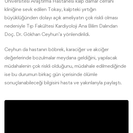
Üniversitesi Araştırma Hastanesi kalp damar cerrahi
kliniğine sevk edilen Tokay, kalpteki yırtığın
büyüklüğünden dolayı açık ameliyatın çok riskli olması
nedeniyle Tıp Fakültesi Kardiyoloji Ana Bilim Dalından
Doç. Dr. Gökhan Ceyhun’a yönlendirildi.
Ceyhun da hastanın böbrek, karaciğer ve akciğer
değerlerinde bozulmalar meydana geldiğini, yapılacak
müdahalenin çok riskli olduğunu, müdahale edilmediğinde
ise bu durumun birkaç gün içerisinde ölümle
sonuçlanabileceği bilgisini hasta ve yakınlarıyla paylaştı.