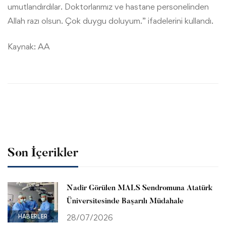
umutlandırdılar. Doktorlarımız ve hastane personelinden
Allah razı olsun. Çok duygu doluyum.” ifadelerini kullandı.
Kaynak:
AA
Son İçerikler
Nadir Görülen MALS Sendromuna Atatürk
Üniversitesinde Başarılı Müdahale
HABERLER
28/07/2026