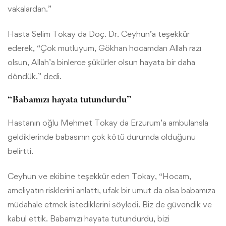
vakalardan.”
Hasta Selim Tokay da Doç. Dr. Ceyhun’a teşekkür
ederek, “Çok mutluyum, Gökhan hocamdan Allah razı
olsun, Allah’a binlerce şükürler olsun hayata bir daha
döndük.” dedi.
“Babamızı hayata tutundurdu”
Hastanın oğlu Mehmet Tokay da Erzurum’a ambulansla
geldiklerinde babasının çok kötü durumda olduğunu
belirtti.
Ceyhun ve ekibine teşekkür eden Tokay, “Hocam,
ameliyatın risklerini anlattı, ufak bir umut da olsa babamıza
müdahale etmek istediklerini söyledi. Biz de güvendik ve
kabul ettik. Babamızı hayata tutundurdu, bizi