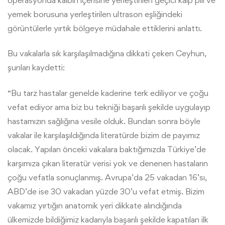
yemek borusuna yerleştirilen ultrason eşliğindeki
görüntülerle yırtık bölgeye müdahale ettiklerini anlattı.
Bu vakalarla sık karşılaşılmadığına dikkati çeken Ceyhun,
şunları kaydetti:
“Bu tarz hastalar genelde kaderine terk ediliyor ve çoğu
vefat ediyor ama biz bu tekniği başarılı şekilde uygulayıp
hastamızın sağlığına vesile olduk. Bundan sonra böyle
vakalar ile karşılaşıldığında literatürde bizim de payımız
olacak. Yapılan önceki vakalara baktığımızda Türkiye’de
karşımıza çıkan literatür verisi yok ve denenen hastaların
çoğu vefatla sonuçlanmış. Avrupa’da 25 vakadan 16’sı,
ABD’de ise 30 vakadan yüzde 30’u vefat etmiş. Bizim
vakamız yırtığın anatomik yeri dikkate alındığında
ülkemizde bildiğimiz kadarıyla başarılı şekilde kapatılan ilk