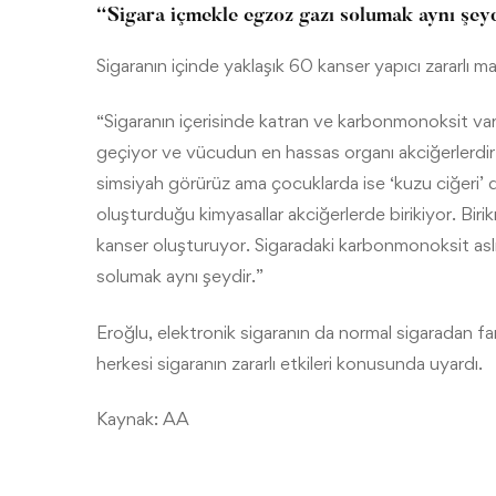
“Sigara içmekle egzoz gazı solumak aynı şey
Sigaranın içinde yaklaşık 60 kanser yapıcı zararlı 
“Sigaranın içerisinde katran ve karbonmonoksit var. 
geçiyor ve vücudun en hassas organı akciğerlerdir. 
simsiyah görürüz ama çocuklarda ise ‘kuzu ciğeri’ d
oluşturduğu kimyasallar akciğerlerde birikiyor. Biri
kanser oluşturuyor. Sigaradaki karbonmonoksit asl
solumak aynı şeydir.”
Eroğlu, elektronik sigaranın da normal sigaradan fa
herkesi sigaranın zararlı etkileri konusunda uyardı.
Kaynak:
AA