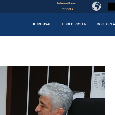
International
Patients
KURUMSAL
TIBBI BIRIMLER
DOKTORLA