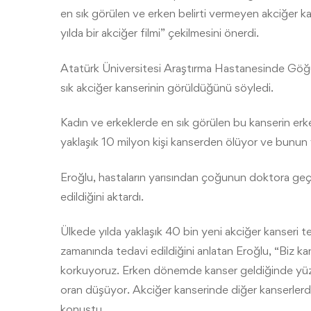
en sık görülen ve erken belirti vermeyen akciğer k
yılda bir akciğer filmi” çekilmesini önerdi.
Atatürk Üniversitesi Araştırma Hastanesinde Göğü
sık akciğer kanserinin görüldüğünü söyledi.
Kadın ve erkeklerde en sık görülen bu kanserin erk
yaklaşık 10 milyon kişi kanserden ölüyor ve bunun 
Eroğlu, hastaların yarısından çoğunun doktora geç
edildiğini aktardı.
Ülkede yılda yaklaşık 40 bin yeni akciğer kanseri 
zamanında tedavi edildiğini anlatan Eroğlu, “Biz k
korkuyoruz. Erken dönemde kanser geldiğinde yüzd
oran düşüyor. Akciğer kanserinde diğer kanserlerde
konuştu.