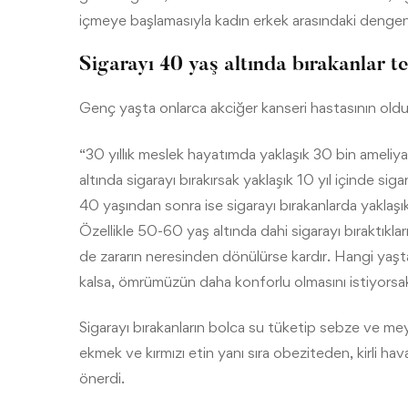
içmeye başlamasıyla kadın erkek arasındaki dengeni
Sigarayı 40 yaş altında bırakanlar t
Genç yaşta onlarca akciğer kanseri hastasının oldu
“30 yıllık meslek hayatımda yaklaşık 30 bin ameliya
altında sigarayı bırakırsak yaklaşık 10 yıl içinde sig
40 yaşından sonra ise sigarayı bırakanlarda yaklaşık
Özellikle 50-60 yaş altında dahi sigarayı bıraktıkları
de zararın neresinden dönülürse kardır. Hangi yaşta
kalsa, ömrümüzün daha konforlu olmasını istiyorsak 
Sigarayı bırakanların bolca su tüketip sebze ve me
ekmek ve kırmızı etin yanı sıra obeziteden, kirli hav
önerdi.