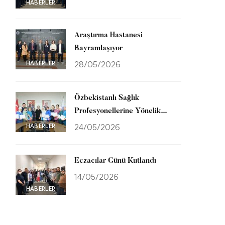
HABERLER
Araştırma Hastanesi
Bayramlaşıyor
HABERLER
28/05/2026
Özbekistanlı Sağlık
Profesyonellerine Yönelik
Uluslararası Eğitim Programı
HABERLER
24/05/2026
Tamamlandı
Eczacılar Günü Kutlandı
14/05/2026
HABERLER