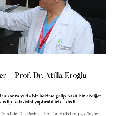
r – Prof. Dr. Atilla Eroğlu
dan sonra yılda bir hekime gelip basit bir akciğer
edip tedavisini yaptırabiliriz.” dedi.
Ana Bilim Dalı Başkanı Prof. Dr. Atilla Eroğlu, dünyada