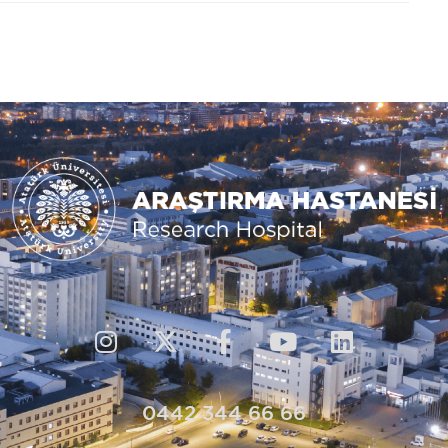
0442 344 66 66