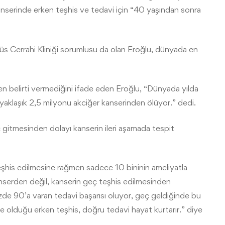
anserinde erken teşhis ve tedavi için “40 yaşından sonra
s Cerrahi Kliniği sorumlusu da olan Eroğlu, dünyada en
en belirti vermediğini ifade eden Eroğlu, “Dünyada yılda
yaklaşık 2,5 milyonu akciğer kanserinden ölüyor.” dedi.
 gitmesinden dolayı kanserin ileri aşamada tespit
teşhis edilmesine rağmen sadece 10 bininin ameliyatla
anserden değil, kanserin geç teşhis edilmesinden
e 90’a varan tedavi başarısı oluyor, geç geldiğinde bu
 olduğu erken teşhis, doğru tedavi hayat kurtarır.” diye