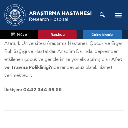
Müze
Randevu
Online İşlemler
Atatürk Üniversitesi Araştırma Hastanesi Çocuk ve Ergen
Ruh Sağlığı ve Hastalıkları Anabilim Dalı’nda, depremden
etkilenen çocuk ve gençlerimize yönelik açılmış olan
Afet
ve Travma Polikliniği
‘nde randevusuz olarak hizmet
verilmektedir.
İletişim:
0442 344 69 56