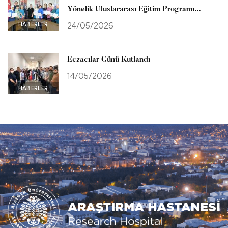
Yönelik Uluslararası Eğitim Programı
Tamamlandı
HABERLER
24/05/2026
Eczacılar Günü Kutlandı
14/05/2026
HABERLER