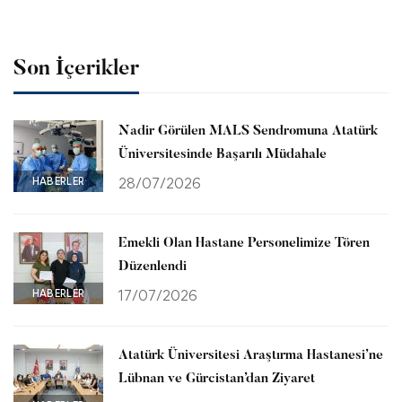
Son İçerikler
Nadir Görülen MALS Sendromuna Atatürk
Üniversitesinde Başarılı Müdahale
HABERLER
28/07/2026
Emekli Olan Hastane Personelimize Tören
Düzenlendi
HABERLER
17/07/2026
Atatürk Üniversitesi Araştırma Hastanesi’ne
Lübnan ve Gürcistan’dan Ziyaret