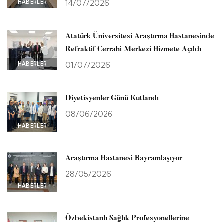
HABERLER
14/07/2026
Atatürk Üniversitesi Araştırma Hastanesinde
Refraktif Cerrahi Merkezi Hizmete Açıldı
HABERLER
01/07/2026
Diyetisyenler Günü Kutlandı
08/06/2026
HABERLER
Araştırma Hastanesi Bayramlaşıyor
28/05/2026
HABERLER
Özbekistanlı Sağlık Profesyonellerine