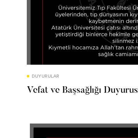
DUYURULAR
Vefat ve Başsağlığı Duyuru