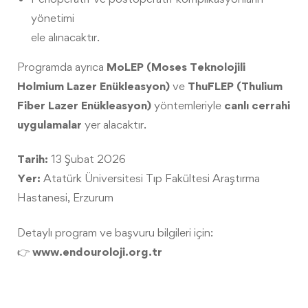
yönetimi
ele alınacaktır.
Programda ayrıca
MoLEP (Moses Teknolojili
Holmium Lazer Enükleasyon)
ve
ThuFLEP (Thulium
Fiber Lazer Enükleasyon)
yöntemleriyle
canlı cerrahi
uygulamalar
yer alacaktır.
Tarih:
13 Şubat 2026
Yer:
Atatürk Üniversitesi Tıp Fakültesi Araştırma
Hastanesi, Erzurum
Detaylı program ve başvuru bilgileri için:
👉
www.endouroloji.org.tr