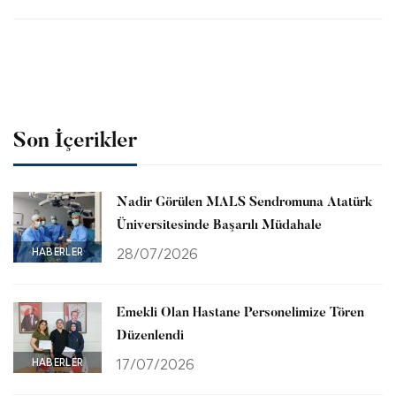
Son İçerikler
Nadir Görülen MALS Sendromuna Atatürk
Üniversitesinde Başarılı Müdahale
HABERLER
28/07/2026
Emekli Olan Hastane Personelimize Tören
Düzenlendi
HABERLER
17/07/2026