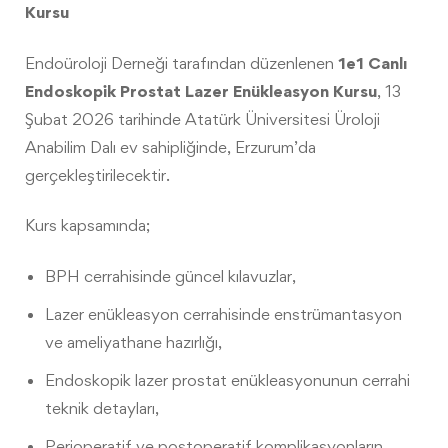
Kursu
Endoüroloji Derneği tarafından düzenlenen
1e1 Canlı
Endoskopik Prostat Lazer Enükleasyon Kursu
, 13
Şubat 2026 tarihinde Atatürk Üniversitesi Üroloji
Anabilim Dalı ev sahipliğinde, Erzurum’da
gerçekleştirilecektir.
Kurs kapsamında;
BPH cerrahisinde güncel kılavuzlar,
Lazer enükleasyon cerrahisinde enstrümantasyon
ve ameliyathane hazırlığı,
Endoskopik lazer prostat enükleasyonunun cerrahi
teknik detayları,
Perioperatif ve postoperatif komplikasyonların