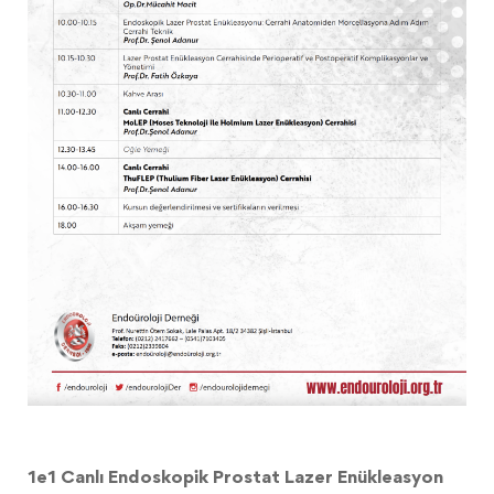
1e1 Canlı Endoskopik Prostat Lazer Enükleasyon