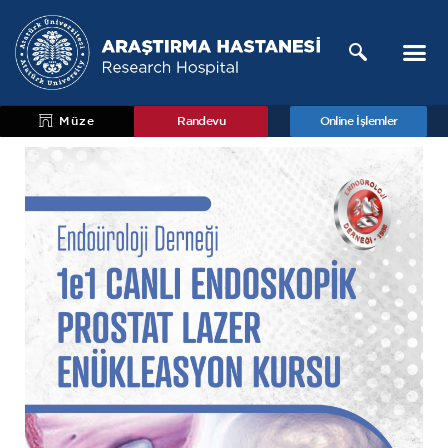
Müze
Randevu
Online İşlemler