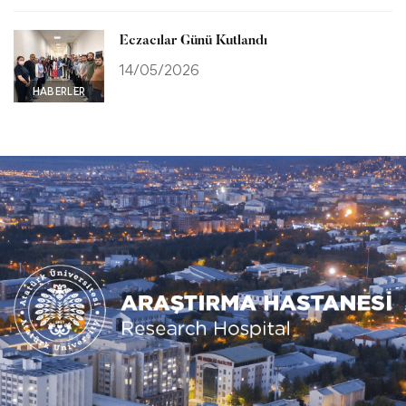
Eczacılar Günü Kutlandı
14/05/2026
HABERLER