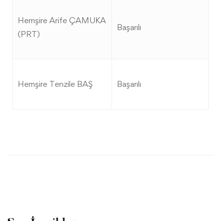
Hemşire Arife ÇAMUKA
Başarılı
(PRT)
Hemşire Tenzile BAŞ
Başarılı