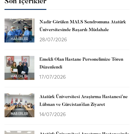
Son İçerikler
Nadir Görülen MALS Sendromuna Atatürk
Üniversitesinde Başarılı Müdahale
HABERLER
28/07/2026
Emekli Olan Hastane Personelimize Tören
Düzenlendi
HABERLER
17/07/2026
Atatürk Üniversitesi Araştırma Hastanesi’ne
Lübnan ve Gürcistan’dan Ziyaret
HABERLER
14/07/2026