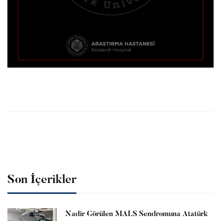
Son İçerikler
Nadir Görülen MALS Sendromuna Atatürk