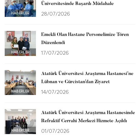
Üniversitesinde Başarılı Müdahale
HABERLER
28/07/2026
Emekli Olan Hastane Personelimize Tören
Düzenlendi
HABERLER
17/07/2026
Atatürk Üniversitesi Araştırma Hastanesi’ne
Lübnan ve Gürcistan’dan Ziyaret
HABERLER
14/07/2026
Atatürk Üniversitesi Araştırma Hastanesinde
Refraktif Cerrahi Merkezi Hizmete Açıldı
HABERLER
01/07/2026