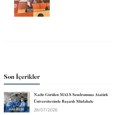
Son İçerikler
Nadir Görülen MALS Sendromuna Atatürk
Üniversitesinde Başarılı Müdahale
HABERLER
28/07/2026