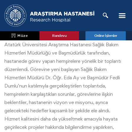
Müze
Randevu
Online İşlemler
Atatürk Üniversitesi Araştırma Hastanesi Sağlık Bakım
Hizmetleri Müdürlüğü ve Başmüdürlük tarafından,
hastanede görev yapan hemşirelere yönelik bir toplantı
düzenlendi. Görevine yeni başlayan Sağlık Bakım
Hizmetleri Müdürü Dr. Öğr. Eda Ay ve Başmüdür Fedli
Dumlu’nun katılımıyla gerçekleştirilen toplantıda,
hemşirelerin karşılaştıkları sorunlar, görevlerine ilişkin
beklentiler, hastanenin vizyon ve misyonu, ayrıca
gelecekteki hedefler kapsamlı bir şekilde ele alındı.
Hizmet kalitesini daha da yükseltmek amacıyla hayata
geçirilecek projeler hakkında bilgilendirme yapılırken,