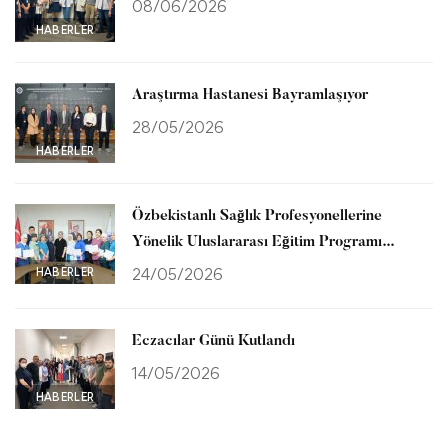
08/06/2026
HABERLER
Araştırma Hastanesi Bayramlaşıyor
28/05/2026
HABERLER
Özbekistanlı Sağlık Profesyonellerine
Yönelik Uluslararası Eğitim Programı
Tamamlandı
HABERLER
24/05/2026
Eczacılar Günü Kutlandı
14/05/2026
HABERLER